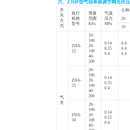
六、ZJHP型气动单座调节阀允许
开
公称
执行
弹簧
气源
关
机构
范围
压力
20
方
型号
KPa
MPa
式
10
20-
100
0.14
6.4
ZHA-
20-
0.25
6.4
22
100
0.4
6.4
40-
200
20-
100
0.14
ZHA-
20-
0.25
23
100
0.4
40-
200
气
关
20-
100
0.14
ZHA-
20-
0.25
34
100
0.4
40-