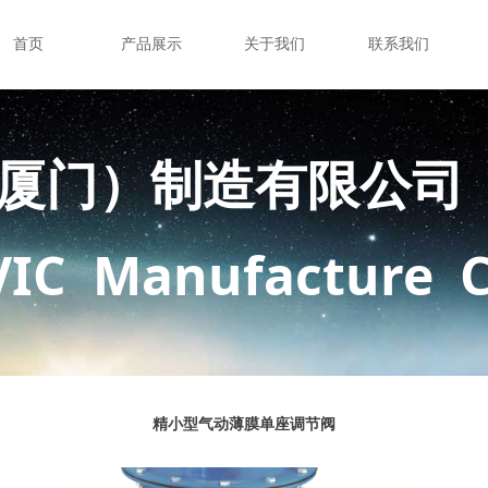
首页
产品展示
关于我们
联系我们
厦门）制造有限公司
VIC Manufacture C
精小型气动薄膜单座调节阀