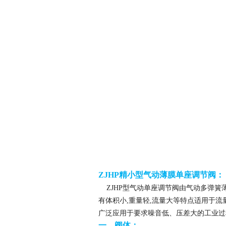
ZJHP精小型气动薄膜单座调节阀：
ZJHP型气动单座调节阀由气动多弹
有体积小,重量轻,流量大等特点适用于流
广泛应用于要求噪音低、压差大的工业过
一、阀体：