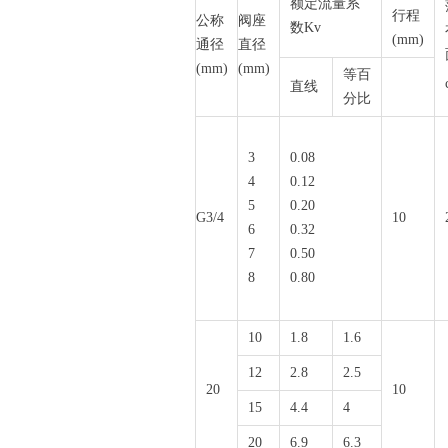
额定流量系
行程
公称
阀座
数Kv
(mm)
通径
直径
(mm)
(mm)
等百
直线
分比
3
0.08
4
0.12
5
0.20
G3/4
10
6
0.32
7
0.50
8
0.80
10
1.8
1.6
12
2.8
2.5
20
10
15
4.4
4
20
6.9
6.3