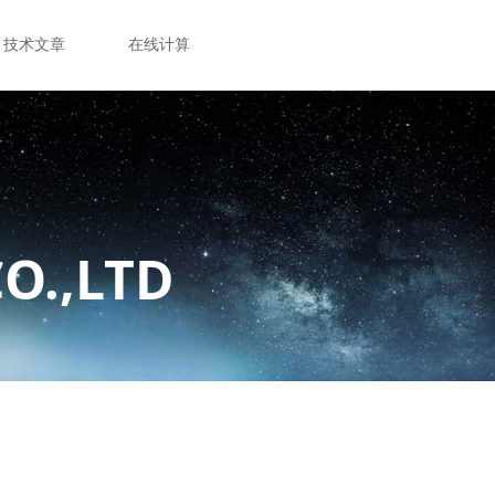
技术文章
在线计算
O.,LTD