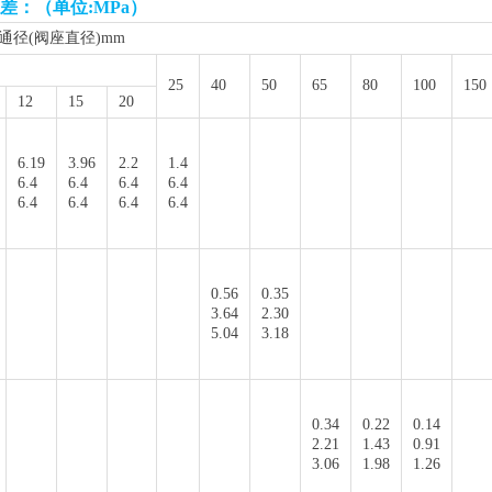
压差：
（单位:MPa）
通径(阀座直径)mm
25
40
50
65
80
100
150
12
15
20
6.19
3.96
2.2
1.4
6.4
6.4
6.4
6.4
6.4
6.4
6.4
6.4
0.56
0.35
3.64
2.30
5.04
3.18
0.34
0.22
0.14
2.21
1.43
0.91
3.06
1.98
1.26