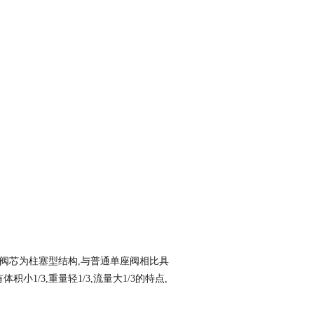
,阀芯为柱塞型结构,与普通单座阀相比具
积小1/3,重量轻1/3,流量大1/3的特点,