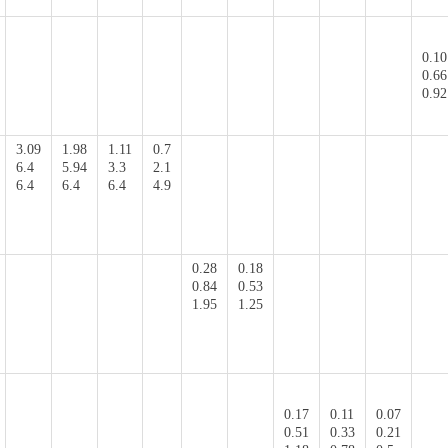
0.10
0.66
0.92
3.09
1.98
1.11
0.7
6.4
5.94
3.3
2.1
6.4
6.4
6.4
4.9
0.28
0.18
0.84
0.53
1.95
1.25
0.17
0.11
0.07
0.51
0.33
0.21