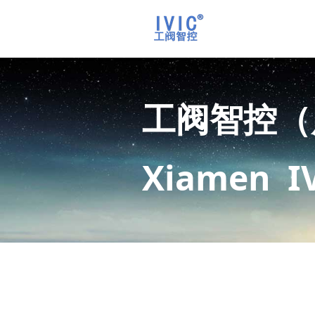
工阀智控（
Xiamen I