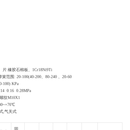
胶石棉板、1Cr18Ni9Ti
-100(40-200、80-240 、20-60
) KPa
16 0.28MPa
M10X1
+70℃
气关式
固