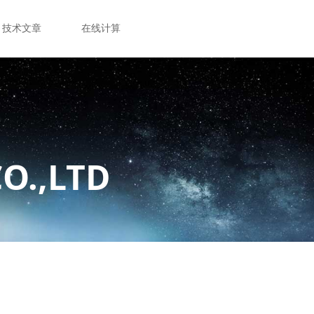
技术文章
在线计算
O.,LTD