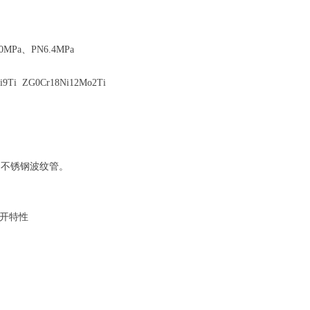
.0MPa、PN6.4MPa
Ti ZG0Cr18Ni12Mo2Ti
、不锈钢波纹管。
开特性