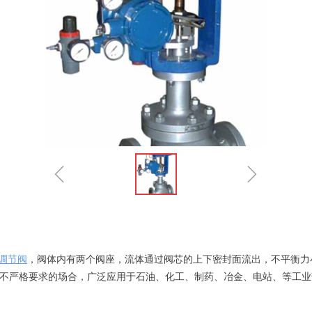
ꁆ
ꁇ
调节阀
，阀体内有两个阀座，流体通过阀芯的上下密封面流出，不平衡力
不严格要求的场合，广泛应用于石油、化工、制药、冶金、电站、等工业