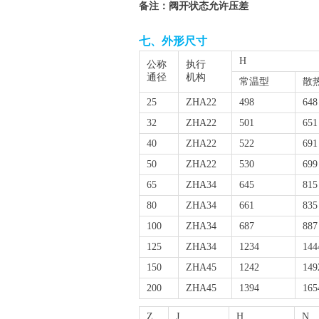
备注：阀开状态允许压差
七、外形尺寸
H
公称
执行
通径
机构
常温型
散
25
ZHA22
498
648
32
ZHA22
501
651
40
ZHA22
522
691
50
ZHA22
530
699
65
ZHA34
645
815
80
ZHA34
661
835
100
ZHA34
687
887
125
ZHA34
1234
144
150
ZHA45
1242
149
200
ZHA45
1394
165
Z
J
H
N