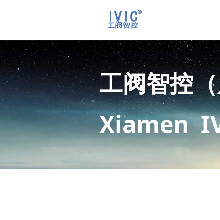
工阀智控（
Xiamen I