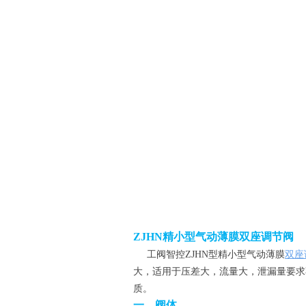
ZJHN精小型气动薄膜双座调节阀
工阀智控ZJHN型精小型气动薄膜
双座
大，适用于压差大，流量大，泄漏量要求
质。
一、阀体